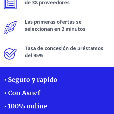
de 38 proveedores
Las primeras ofertas se
seleccionan en 2 minutos
Tasa de concesión de préstamos
del 95%
• Seguro y rapído
• Con Asnef
• 100% online